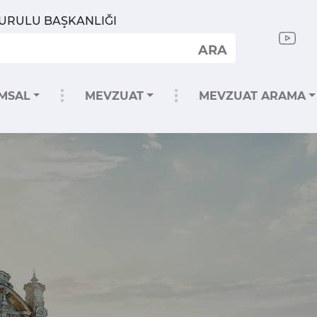
KURULU BAŞKANLIĞI
ARA
MSAL
MEVZUAT
MEVZUAT ARAMA