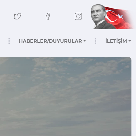
HABERLER/DUYURULAR
İLETİŞİM