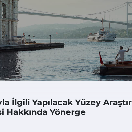
yla İlgili Yapılacak Yüzey Araşt
si Hakkında Yönerge