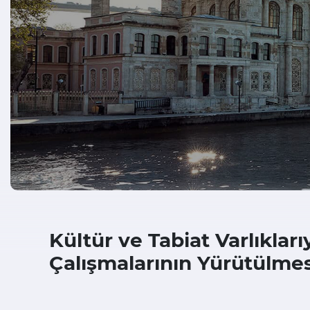
Kültür ve Tabiat Varlıkları
Çalışmalarının Yürütülme