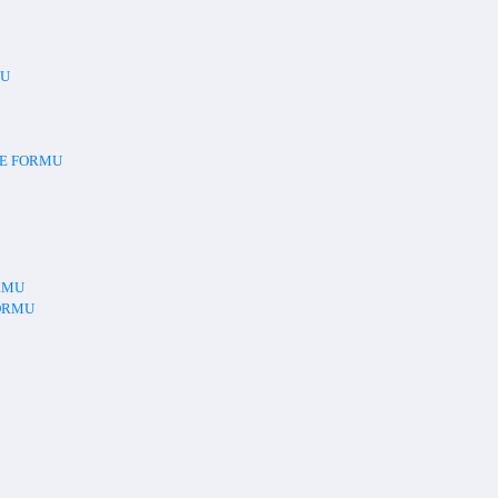
MU
ME FORMU
RMU
FORMU