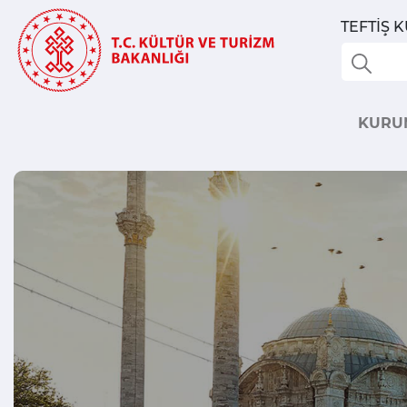
TEFTİŞ 
KURU