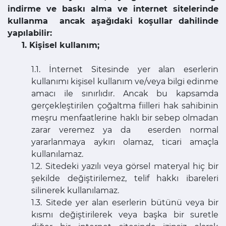
indirme ve baskı alma ve internet sitelerinde
kullanma ancak aşağıdaki koşullar dahilinde
yapılabilir:
1. Kişisel kullanım;
1.1. İnternet Sitesinde yer alan eserlerin
kullanımı kişisel kullanım ve/veya bilgi edinme
amacı ile sınırlıdır. Ancak bu kapsamda
gerçekleştirilen çoğaltma fiilleri hak sahibinin
meşru menfaatlerine haklı bir sebep olmadan
zarar veremez ya da eserden normal
yararlanmaya aykırı olamaz, ticari amaçla
kullanılamaz.
1.2. Sitedeki yazılı veya görsel materyal hiç bir
şekilde değiştirilemez, telif hakkı ibareleri
silinerek kullanılamaz.
1.3. Sitede yer alan eserlerin bütünü veya bir
kısmı değiştirilerek veya başka bir suretle