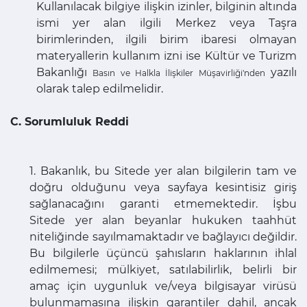
Kullanılacak bilgiye ilişkin izinler, bilginin altında
ismi yer alan ilgili Merkez veya Taşra
birimlerinden, ilgili birim ibaresi olmayan
materyallerin kullanım izni ise Kültür ve Turizm
Bakanlığı
yazılı
Basın ve Halkla İlişkiler Müşavirliği'nden
olarak talep edilmelidir.
C. Sorumluluk Reddi
1. Bakanlık, bu Sitede yer alan bilgilerin tam ve
doğru olduğunu veya sayfaya kesintisiz giriş
sağlanacağını garanti etmemektedir. İşbu
Sitede yer alan beyanlar hukuken taahhüt
niteliğinde sayılmamaktadır ve bağlayıcı değildir.
Bu bilgilerle üçüncü şahısların haklarının ihlal
edilmemesi; mülkiyet, satılabilirlik, belirli bir
amaç için uygunluk ve/veya bilgisayar virüsü
bulunmamasına ilişkin garantiler dahil, ancak