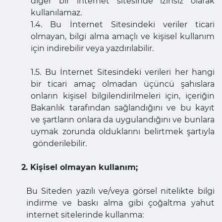
diğer bir internet sitesinde izinsiz olarak
kullanılamaz.
1.4. Bu İnternet Sitesindeki veriler ticari
olmayan, bilgi alma amaçlı ve kişisel kullanım
için indirebilir veya yazdırılabilir.
1.5. Bu İnternet Sitesindeki verileri her hangi
bir ticari amaç olmadan üçüncü şahıslara
onların kişisel bilgilendirilmeleri için, içeriğin
Bakanlık tarafından sağlandığını ve bu kayıt
ve şartların onlara da uygulandığını ve bunlara
uymak zorunda olduklarını belirtmek şartıyla
gönderilebilir.
2. Kişisel olmayan kullanım;
Bu Siteden yazılı ve/veya görsel nitelikte bilgi
indirme ve baskı alma gibi çoğaltma yahut
internet sitelerinde kullanma: