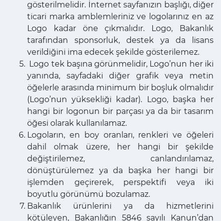
gösterilmelidir. İnternet sayfanızın başlığı, diğer
ticari marka amblemleriniz ve logolarınız en az
Logo kadar öne çıkmalıdır. Logo, Bakanlık
tarafından sponsorluk, destek ya da lisans
verildiğini ima edecek şekilde gösterilemez.
Logo tek başına görünmelidir, Logo’nun her iki
yanında, sayfadaki diğer grafik veya metin
öğelerle arasında minimum bir boşluk olmalıdır
(Logo’nun yüksekliği kadar). Logo, başka her
hangi bir logonun bir parçası ya da bir tasarım
öğesi olarak kullanılamaz.
Logoların, en boy oranları, renkleri ve öğeleri
dahil olmak üzere, her hangi bir şekilde
değiştirilemez, canlandırılamaz,
dönüştürülemez ya da başka her hangi bir
işlemden geçirerek, perspektifi veya iki
boyutlu görünümü bozulamaz.
Bakanlık ürünlerini ya da hizmetlerini
kötüleyen, Bakanlığın 5846 sayılı Kanun’dan