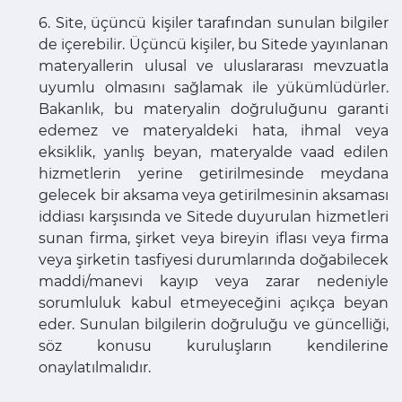
6. Site, üçüncü kişiler tarafından sunulan bilgiler
de içerebilir. Üçüncü kişiler, bu Sitede yayınlanan
materyallerin ulusal ve uluslararası mevzuatla
uyumlu olmasını sağlamak ile yükümlüdürler.
Bakanlık, bu materyalin doğruluğunu garanti
edemez ve materyaldeki hata, ihmal veya
eksiklik, yanlış beyan, materyalde vaad edilen
hizmetlerin yerine getirilmesinde meydana
gelecek bir aksama veya getirilmesinin aksaması
iddiası karşısında ve Sitede duyurulan hizmetleri
sunan firma, şirket veya bireyin iflası veya firma
veya şirketin tasfiyesi durumlarında doğabilecek
maddi/manevi kayıp veya zarar nedeniyle
sorumluluk kabul etmeyeceğini açıkça beyan
eder. Sunulan bilgilerin doğruluğu ve güncelliği,
söz konusu kuruluşların kendilerine
onaylatılmalıdır.