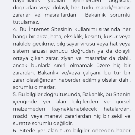
dayanılarak yapılan işlemlerden doğacak,
doğrudan veya dolaylı, her türlü maddi/manevi
zararlar ve masraflardan Bakanlık sorumlu
tutulamaz.
4. Bu İnternet Sitesinin kullanımı sırasında her
hangi bir arıza, hata, eksiklik, kesinti, kusur veya
nakilde gecikme, bilgisayar virüsü veya hat veya
sistem arızası sonucu doğrudan ya da dolaylı
ortaya çıkan zarar, ziyan ve masraflar da dahil,
ancak bunlarla sınırlı olmamak üzere hiç bir
zarardan, Bakanlık ve/veya çalışanı, bu tür bir
zarar olasılığından haberdar edilmiş olsalar dahi,
sorumlu olmazlar.
5. Bu bilgiler doğrultusunda, Bakanlık, bu Sitenin
içeriğinde yer alan bilgilerden ve görsel
malzemeden kaynaklanabilecek hatalardan,
maddi veya manevi zararlardan hiç bir şekil ve
surette sorumlu değildir.
6. Sitede yer alan tüm bilgiler önceden haber