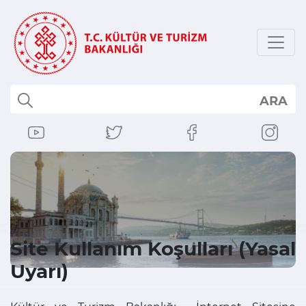
ARA
Site Kullanım Koşulları (Yasal
Uyarı)