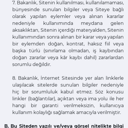
7. Bakanlık, Sitenin kullanılması, kullanılamaması,
bünyesinde sunulan bilgiler veya Siteye bağlı
olarak yapılan eylemler veya alınan kararlar
nedeniyle kullanımında meydana gelen
aksaklıktan, Sitenin içerdiği materyalden, Sitenin
kullanımından sonra alınan bir karar veya yapılan
bir eylemden doğan, kontrat, haksız fiil veya
başka türlü (sınırlama olmadan, iş kaybından
doğan zararlar veya kâr kaybı dahil) zararlardan
sorumlu değildir.
8. Bakanlık, İnternet Sitesinde yer alan linklerle
ulaşılacak sitelerde sunulan bilgiler nedeniyle
hiç bir sorumluluk kabul etmez. Söz konusu
linkler (bağlantılar), açıktan veya ima yolu ile her
hangi bir garanti verilmeksizin, kullanıcıya
kullanım kolaylığı sağlamak amacıyla verilmiştir.
B. Bu Siteden yazılı ve/veya görsel nitelikte bilgi