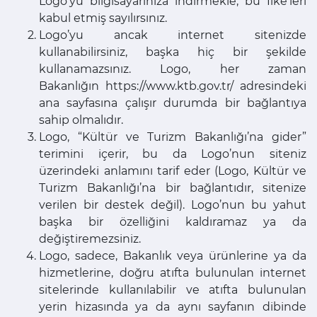
Logo’yu bilgisayarınıza indirmekle, bu İlke’leri
kabul etmiş sayılırsınız.
Logo’yu ancak internet sitenizde
kullanabilirsiniz, başka hiç bir şekilde
kullanamazsınız. Logo, her zaman
Bakanlığın https://www.ktb.gov.tr/ adresindeki
ana sayfasına çalışır durumda bir bağlantıya
sahip olmalıdır.
Logo, “Kültür ve Turizm Bakanlığı’na gider”
terimini içerir, bu da Logo’nun siteniz
üzerindeki anlamını tarif eder (Logo, Kültür ve
Turizm Bakanlığı’na bir bağlantıdır, sitenize
verilen bir destek değil). Logo’nun bu yahut
başka bir özelliğini kaldıramaz ya da
değiştiremezsiniz.
Logo, sadece, Bakanlık veya ürünlerine ya da
hizmetlerine, doğru atıfta bulunulan internet
sitelerinde kullanılabilir ve atıfta bulunulan
yerin hizasında ya da aynı sayfanın dibinde