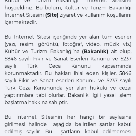
Kültür ve Turizm Bakanlığı İnternet Sitesine
hoşgeldiniz. Bu bölüm, Kültür ve Turizm Bakanlığı
İnternet Sitesini
(Site)
ziyaret ve kullanım koşullarını
içermektedir.
Bu İnternet Sitesi içeriğinde yer alan tüm eserler
(yazı, resim, görüntü, fotoğraf, video, müzik vb.)
Kültür ve Turizm Bakanlığı’na
(Bakanlık)
ait olup,
5846 sayılı Fikir ve Sanat Eserleri Kanunu ve 5237
sayılı Türk Ceca Kanunu kapsamında
korunmaktadır. Bu hakları ihlal eden kişiler, 5846
sayılı Fikir ve Sanat eserleri Kanunu ve 5237 sayılı
Türk Ceza Kanununda yer alan hukuki ve cezai
yaptırımlara tabi olurlar. Bakanlık ilgili yasal işlem
başlatma hakkına sahiptir.
Bu İnternet Sitesinin her hangi bir sayfasına
girilmesi halinde aşağıda belirtilen şartlar kabul
edilmiş sayılır. Bu şartların kabul edilmemesi