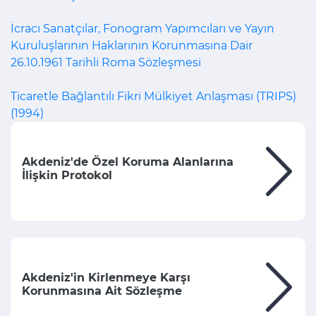
İcracı Sanatçılar, Fonogram Yapımcıları ve Yayın
Kuruluşlarının Haklarının Korunmasına Dair
26.10.1961 Tarihli Roma Sözleşmesi
Ticaretle Bağlantılı Fikri Mülkiyet Anlaşması (TRIPS)
(1994)
Akdeniz'de Özel Koruma Alanlarına
İlişkin Protokol
Akdeniz'in Kirlenmeye Karşı
Korunmasına Ait Sözleşme