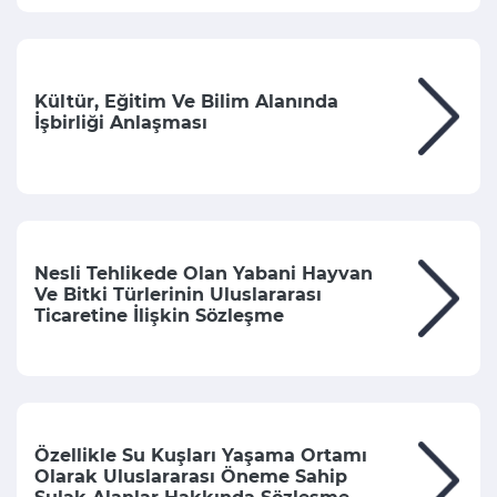
Kültür, Eğitim Ve Bilim Alanında
İşbirliği Anlaşması
Nesli Tehlikede Olan Yabani Hayvan
Ve Bitki Türlerinin Uluslararası
Ticaretine İlişkin Sözleşme
Özellikle Su Kuşları Yaşama Ortamı
Olarak Uluslararası Öneme Sahip