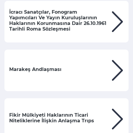
İcracı Sanatçılar, Fonogram
Yapımcıları Ve Yayın Kuruluşlarının
Haklarının Korunmasına Dair 26.10.1961
Tarihli Roma Sözleşmesi
Marakeş Andlaşması
Fikir Mülkiyeti Haklarının Ticari
Niteliklerine İlişkin Anlaşma Trıps