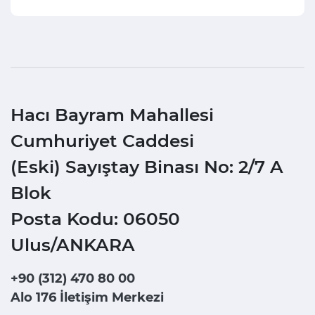
Hacı Bayram Mahallesi
Cumhuriyet Caddesi
(Eski) Sayıştay Binası No: 2/7 A
Blok
Posta Kodu: 06050
Ulus/ANKARA
+90 (312) 470 80 00
Alo 176 İletişim Merkezi