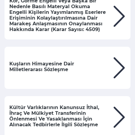
Kör, Görme Engelli Veya Başka Bir
Nedenle Basılı Materyal Okuma
Engelli Kişilerin Yayımlanmış Eserlere
Erişiminin Kolaylaştırılmasına Dair
Marakeş Anlaşmasının Onaylanması
Hakkında Karar (Karar Sayısı: 4509)
Kuşların Himayesine Dair
Milletlerarası Sözleşme
Kültür Varlıklarının Kanunsuz İthal,
İhraç Ve Mülkiyet Transferinin
Önlenmesi Ve Yasaklanması İçin
Alınacak Tedbirlerle İlgili Sözleşme