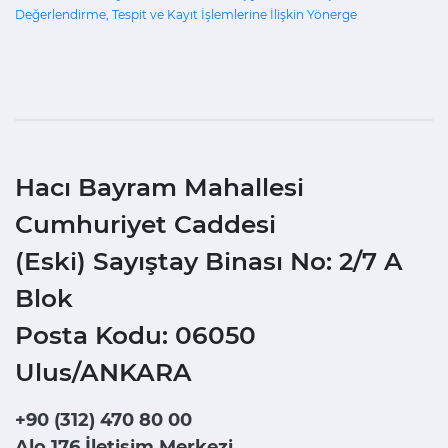
Değerlendirme, Tespit ve Kayıt İşlemlerine İlişkin Yönerge
Hacı Bayram Mahallesi
Cumhuriyet Caddesi
(Eski) Sayıştay Binası No: 2/7 A
Blok
Posta Kodu: 06050
Ulus/ANKARA
+90 (312) 470 80 00
Alo 176 İletişim Merkezi