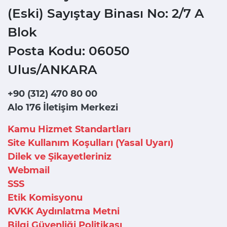
(Eski) Sayıştay Binası No: 2/7 A
Blok
Posta Kodu: 06050
Ulus/ANKARA
+90 (312) 470 80 00
Alo 176 İletişim Merkezi
Kamu Hizmet Standartları
Site Kullanım Koşulları (Yasal Uyarı)
Dilek ve Şikayetleriniz
Webmail
SSS
Etik Komisyonu
KVKK Aydınlatma Metni
Bilgi Güvenliği Politikası