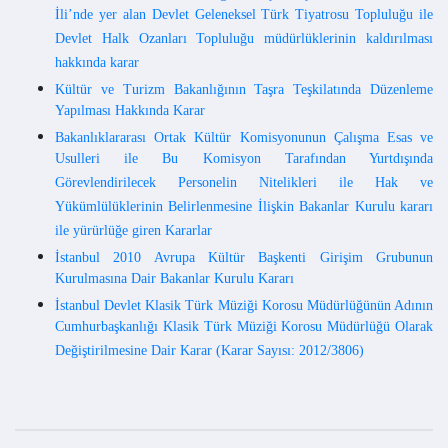
İli’nde yer alan Devlet Geleneksel Türk Tiyatrosu Topluluğu ile
Devlet Halk Ozanları Topluluğu müdürlüklerinin kaldırılması
hakkında karar
Kültür ve Turizm Bakanlığının Taşra Teşkilatında Düzenleme
Yapılması Hakkında Karar
Bakanlıklararası Ortak Kültür Komisyonunun Çalışma Esas ve
Usulleri ile Bu Komisyon Tarafından Yurtdışında
Görevlendirilecek Personelin Nitelikleri ile Hak ve
Yükümlülüklerinin Belirlenmesine İlişkin Bakanlar Kurulu kararı
ile yürürlüğe giren Kararlar
İstanbul 2010 Avrupa Kültür Başkenti Girişim Grubunun
Kurulmasına Dair Bakanlar Kurulu Kararı
İstanbul Devlet Klasik Türk Müziği Korosu Müdürlüğünün Adının
Cumhurbaşkanlığı Klasik Türk Müziği Korosu Müdürlüğü Olarak
Değiştirilmesine Dair Karar (Karar Sayısı: 2012/3806)