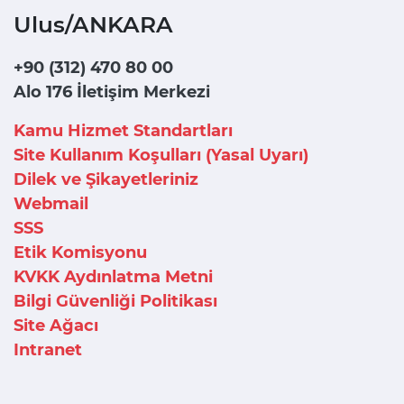
Ulus/ANKARA
+90 (312) 470 80 00
Alo 176 İletişim Merkezi
Kamu Hizmet Standartları
Site Kullanım Koşulları (Yasal Uyarı)
Dilek ve Şikayetleriniz
Webmail
SSS
Etik Komisyonu
KVKK Aydınlatma Metni
Bilgi Güvenliği Politikası
Site Ağacı
Intranet