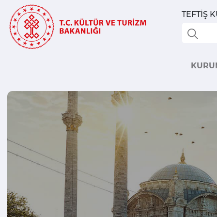
TEFTİŞ 
KURU