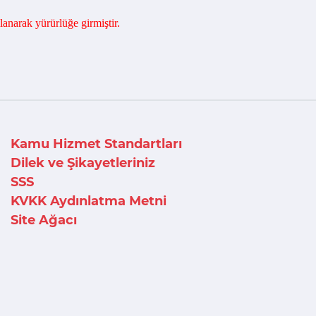
anarak yürürlüğe girmiştir.
Kamu Hizmet Standartları
Dilek ve Şikayetleriniz
SSS
KVKK Aydınlatma Metni
Site Ağacı