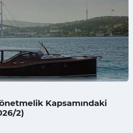
 Yönetmelik Kapsamındaki
026/2)