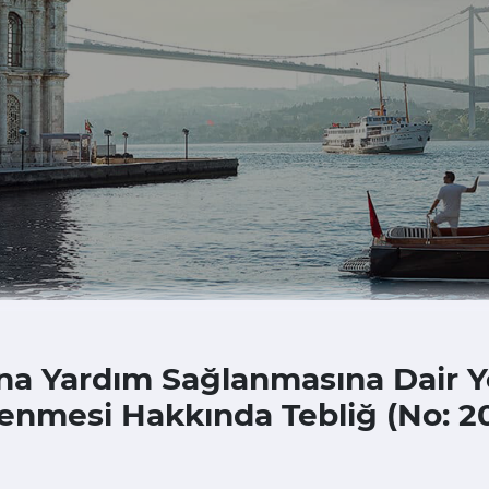
rına Yardım Sağlanmasına Dair
lenmesi Hakkında Tebliğ (No: 2