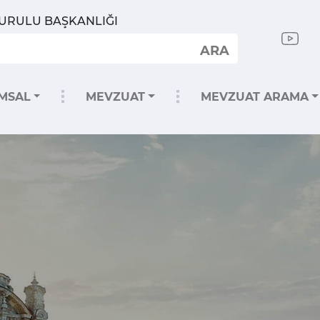
KURULU BAŞKANLIĞI
ARA
MSAL
MEVZUAT
MEVZUAT ARAMA