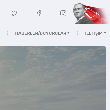
HABERLER/DUYURULAR
İLETİŞİM