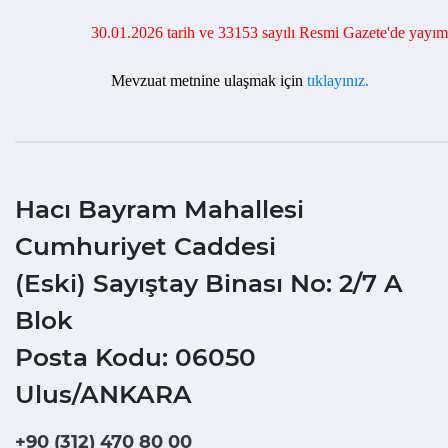
30.01.2026 tarih ve 33153 sayılı Resmi Gazete'de yayıml
Mevzuat metnine ulaşmak için
tıklayınız.
Hacı Bayram Mahallesi
Cumhuriyet Caddesi
(Eski) Sayıştay Binası No: 2/7 A
Blok
Posta Kodu: 06050
Ulus/ANKARA
+90 (312) 470 80 00