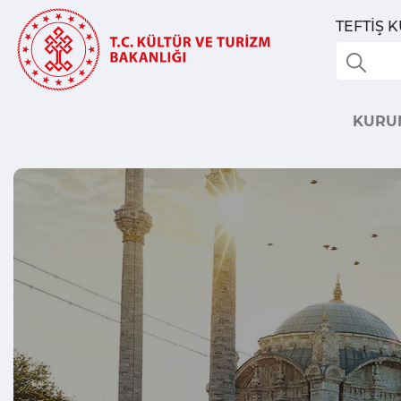
TEFTİŞ 
KURU