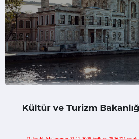
Kültür ve Turizm Bakanlığı
Bakanlık Makamının 21.11.2025 tarih ve 7526321 sayılı Ol