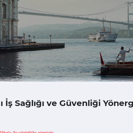
 İş Sağlığı ve Güvenliği Yöner
ur'u ile yürürlüğe girmiştir.