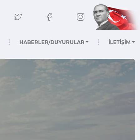
HABERLER/DUYURULAR
İLETİŞİM