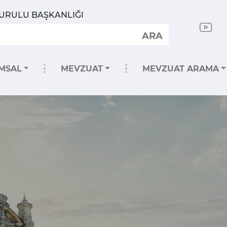
KURULU BAŞKANLIĞI
ARA
MSAL
MEVZUAT
MEVZUAT ARAMA