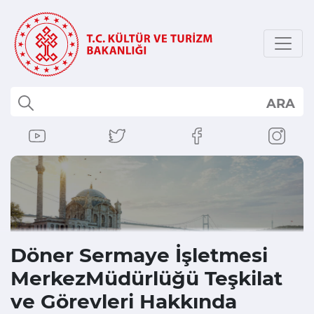
ARA
Döner Sermaye İşletmesi
MerkezMüdürlüğü Teşkilat
ve Görevleri Hakkında