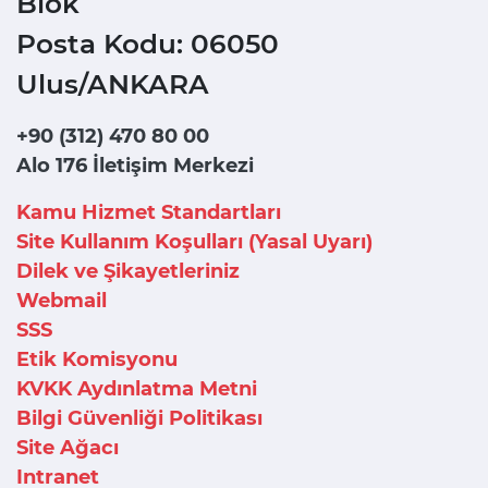
Blok
Posta Kodu: 06050
Ulus/ANKARA
+90 (312) 470 80 00
Alo 176 İletişim Merkezi
Kamu Hizmet Standartları
Site Kullanım Koşulları (Yasal Uyarı)
Dilek ve Şikayetleriniz
Webmail
SSS
Etik Komisyonu
KVKK Aydınlatma Metni
Bilgi Güvenliği Politikası
Site Ağacı
Intranet