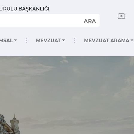
KURULU BAŞKANLIĞI
ARA
MSAL
MEVZUAT
MEVZUAT ARAMA