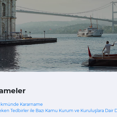
ameler
Hükmünde Kararname
ken Tedbirler ile Bazı Kamu Kurum ve Kuruluşlara Dai