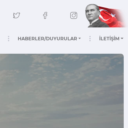
HABERLER/DUYURULAR
İLETİŞİM