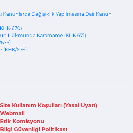
zı Kanunlarda Değişiklik Yapılmasına Dair Kanun
(KHK-670)
Kanun Hükmünde Kararname (KHK 671)
/675)
 (KHK/676)
Site Kullanım Koşulları (Yasal Uyarı)
Webmail
Etik Komisyonu
Bilgi Güvenliği Politikası