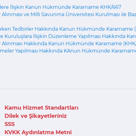
rlere İlişkin Kanun Hükmünde Kararname KHK/667
Alınması ve Milli Savunma Üniversitesi Kurulması ile Ba
reken Tedbirler Hakkında Kanun Hükmünde Kararname 
e Kuruluşlara İlişkin Düzenleme Yapılması Hakkında 
er Alınması Hakkında Kanun Hükmünde Kararname (KHK
emeler Yapılması Hakkında KAnun Hükmünde Kararname
Kamu Hizmet Standartları
Dilek ve Şikayetleriniz
SSS
KVKK Aydınlatma Metni