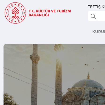
TEFTİŞ 
KURU