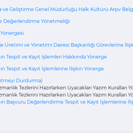
rma ve Geliştirme Genel Müdürlüğü Halk Kültürü Arşiv Bel
eme Değerlendirme Yönetmeliği
u Yönergesi
Üretimi ve Yönetimi Dairesi Başkanlığı Görevlerine İlişk
ın Tespit ve Kayıt İşlemleri Hakkında Yönerge
n Tespit ve Kayıt İşlemlerine İlişkin Yönerge
rütmeyi Durdurma)
anlık Tezlerini Hazırlarken Uyacakları Yazım Kuralları Y
anlık Tezlerini Hazırlarken Uyacakları Yazım Kuralları Y
nın Başvuru Değerlendirme Tespit ve Kayıt İşlemlerine İl