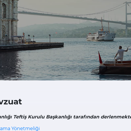
vzuat
nlığı Teftiş Kurulu Başkanlığı tarafından derlenmekt
tlama Yönetmeliği