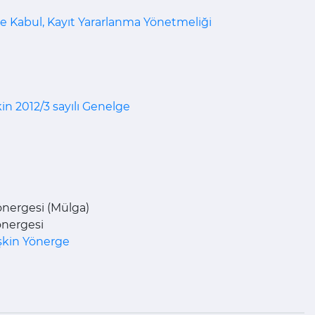
ge Kabul, Kayıt Yararlanma Yönetmeliği
in 2012/3 sayılı Genelge
önergesi (Mülga)
önergesi
işkin Yönerge