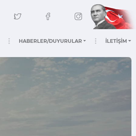
HABERLER/DUYURULAR
İLETİŞİM