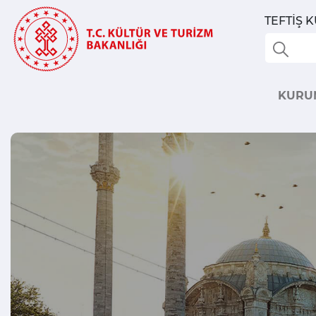
TEFTİŞ 
KURU