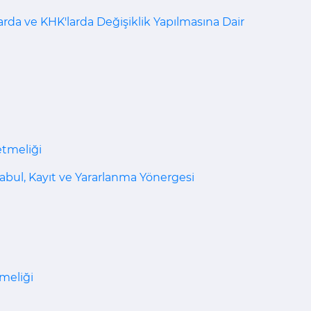
rda ve KHK'larda Değişiklik Yapılmasına Dair
etmeliği
 Kabul, Kayıt ve Yararlanma Yönergesi
meliği