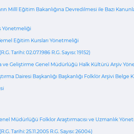
n Millî Eğitim Bakanlığına Devredilmesi ile Bazı Kanunla
ş Yönetmeliği
Temel Eğitim Kursları Yönetmeliği
G. Tarihi: 02.07.1986 R.G. Sayısı: 19152)
rma ve Geliştirme Genel Müdürlüğü Halk Kültürü Arşiv Yön
aştırma Dairesi Başkanlığı Başkanlığı Folklör Arşivi Belge
si
 Genel Müdürlüğü Folklor Araştırmacısı ve Uzmanlık Yönet
.G. Tarihi: 25.11.2005 R.G. Sayısı: 26004)