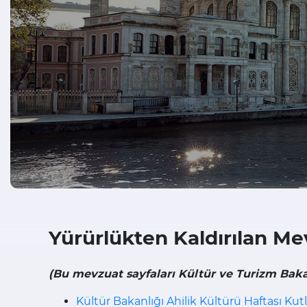
Yürürlükten Kaldırılan Me
(Bu mevzuat sayfaları Kültür ve Turizm Baka
Kültür Bakanlığı Ahilik Kültürü Haftası Ku