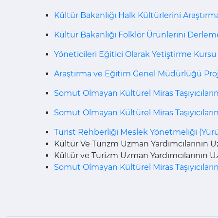
Kültür Bakanlığı Halk Kültürlerini Araştı
Kültür Bakanlığı Folklör Ürünlerini Derl
Yöneticileri Eğitici Olarak Yetiştirme Kurs
Araştırma ve Eğitim Genel Müdürlüğü Proje 
Somut Olmayan Kültürel Miras Taşıyıcıların
Somut Olmayan Kültürel Miras Taşıyıcılarını
Turist Rehberliği Meslek Yönetmeliği (Yü
Kültür Ve Turizm Uzman Yardımcılarının Uzm
Kültür ve Turizm Uzman Yardımcılarının Uzm
Somut Olmayan Kültürel Miras Taşıyıcıları