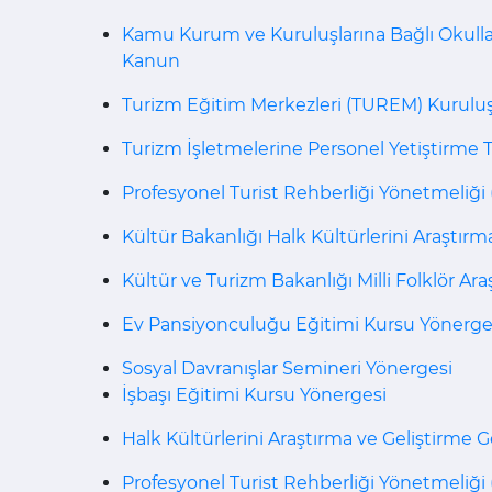
Kamu Kurum ve Kuruluşlarına Bağlı Okulları
Kanun
Turizm Eğitim Merkezleri (TUREM) Kurulu
Turizm İşletmelerine Personel Yetiştirme 
Profesyonel Turist Rehberliği Yönetmeliği (R.
Kültür Bakanlığı Halk Kültürlerini Araştı
Kültür ve Turizm Bakanlığı Milli Folklör Ar
Ev Pansiyonculuğu Eğitimi Kursu Yönerge
Sosyal Davranışlar Semineri Yönergesi
İşbaşı Eğitimi Kursu Yönergesi
Halk Kültürlerini Araştırma ve Geliştirme
Profesyonel Turist Rehberliği Yönetmeliği (R