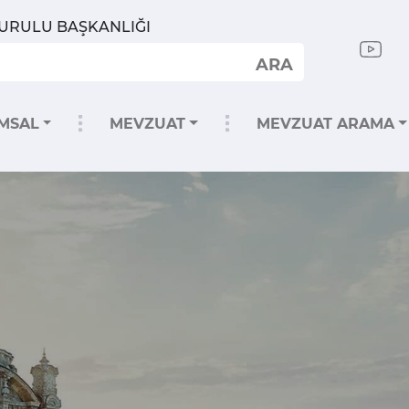
KURULU BAŞKANLIĞI
ARA
MSAL
MEVZUAT
MEVZUAT ARAMA