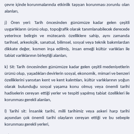
çevre içinde korunmalarında etkinlik taşıyan korunması zorunlu olan
alanları,
j) Ören yeri: Tarih öncesinden günümüze kadar gelen çeşitli
uygarlıkların ürünü olup, topoğrafik olarak tanımlanabilecek derecede
yeterince belirgin ve mütecanis özelliklere sahip, aynı zamanda
tarihsel, arkeolojik, sanatsal, bilimsel, sosyal veya teknik bakımlardan
dikkate değer, kısmen inşa edilmiş, insan emeği kültür varlıkları ile
tabiat varlıklarının birleştiği alanları,
k) Sit: Tarih öncesinden günümüze kadar gelen çeşitli medeniyetlerin
ürünü olup, yaşadıkları devirlerin sosyal, ekonomik, mimari ve benzeri
özelliklerini yansıtan kent ve kent kalıntıları, kültür varlıklarının yoğun
olarak bulunduğu sosyal yaşama konu olmuş veya önemli tarihi
hadiselerin cereyan ettiği yerler ve tespiti yapılmış tabiat özellikleri ile
korunması gerekli alanları,
l) Tarihi sit: İnsanlık tarihi, milli tarihimiz veya askeri harp tarihi
açısından çok önemli tarihi olayların cereyan ettiği ve bu sebeple
korunması gerekli yerleri,