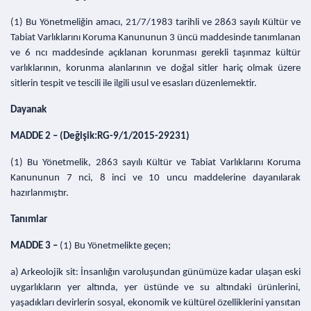
(1) Bu Yönetmeliğin amacı, 21/7/1983 tarihli ve 2863 sayılı Kültür ve
Tabiat Varlıklarını Koruma Kanununun 3 üncü maddesinde tanımlanan
ve 6 ncı maddesinde açıklanan korunması gerekli taşınmaz kültür
varlıklarının, korunma alanlarının ve doğal sitler hariç olmak üzere
sitlerin tespit ve tescili ile ilgili usul ve esasları düzenlemektir.
Dayanak
MADDE 2 – (Değişik:RG-9/1/2015-29231)
(1) Bu Yönetmelik, 2863 sayılı Kültür ve Tabiat Varlıklarını Koruma
Kanununun 7 nci, 8 inci ve 10 uncu maddelerine dayanılarak
hazırlanmıştır.
Tanımlar
MADDE 3 –
(1) Bu Yönetmelikte geçen;
a) Arkeolojik sit: İnsanlığın varoluşundan günümüze kadar ulaşan eski
uygarlıkların yer altında, yer üstünde ve su altındaki ürünlerini,
yaşadıkları devirlerin sosyal, ekonomik ve kültürel özelliklerini yansıtan