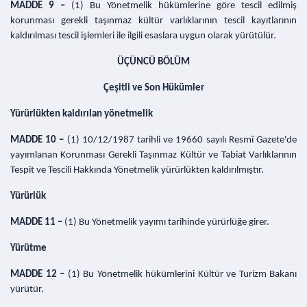
MADDE 9 –
(1) Bu Yönetmelik hükümlerine göre tescil edilmiş
korunması gerekli taşınmaz kültür varlıklarının tescil kayıtlarının
kaldırılması tescil işlemleri ile ilgili esaslara uygun olarak yürütülür.
ÜÇÜNCÜ BÖLÜM
Çeşitli ve Son Hükümler
Yürürlükten kaldırılan yönetmelik
MADDE 10 –
(1) 10/12/1987 tarihli ve 19660 sayılı Resmî Gazete'de
yayımlanan Korunması Gerekli Taşınmaz Kültür ve Tabiat Varlıklarının
Tespit ve Tescili Hakkında Yönetmelik yürürlükten kaldırılmıştır.
Yürürlük
MADDE 11 –
(1) Bu Yönetmelik yayımı tarihinde yürürlüğe girer.
Yürütme
MADDE 12 –
(1) Bu Yönetmelik hükümlerini Kültür ve Turizm Bakanı
yürütür.