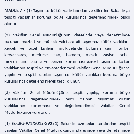
MADDE 7 –
(1) Taşınmaz kültür varlıklarından ve sitlerden Bakanlıkça
tespiti yapılanlar koruma bölge kurullarınca değerlendirilerek tescil
olunur.
(2) Vakıflar Genel Müdürlüğünün idaresinde veya denetiminde
bulunan mazbut ve mülhak vakıflara ait taşınmaz kültür varlıkları,
gerçek ve tüzel kişilerin mülkiyetinde bulunan cami, türbe,
kervansaray, medrese, han, hamam, mescit, zaviye, sebil,
mevlevihane, çeşme ve benzeri korunması gerekli taşınmaz kültür
varlıklarının tespiti ve envanterlenmesi Vakıflar Genel Müdürlüğünce
yapılır ve tespiti yapılan taşınmaz kültür varlıkları koruma bölge
kurullarınca değerlendirilerek tescil olunur.
(3) Vakıflar Genel Müdürlüğünce tespiti yapılıp, koruma bölge
kurullarınca değerlendirilerek tescil olunan taşınmaz kültür
varlıklarının korunması ve değerlendirilmesi Vakıflar Genel
Müdürlüğünce yürütülür.
(4)
(Ek:RG-9/1/2015-29231)
Bakanlık uzmanları tarafından tespiti
yapılan Vakıflar Genel Müdürlüğünün idaresinde veya denetiminde