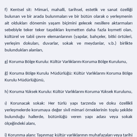
f) Kentsel sit: Mimari, mahalli, tarihsel, estetik ve sanat özelliği
bulunan ve bir arada bulunmaları ve bir bütün olarak o yerleşmenin
ait oldukları dönemin yaşam biçimini gelecek nesillere aktarmaları
sebebiyle teker teker taşıdıkları kıymetten daha fazla kıymeti olan,
kültürel ve tabii çevre elemanlarının (yapılar, bahçeler, bitki örtüleri,
yerleşim dokuları, duvarlar, sokak ve meydanlar, v.b.) birlikte
bulundukları alanları,
g) Koruma Bölge Kurulu: Kültür Varlıklarını Koruma Bölge Kurulunu,
ğ) Koruma Bölge Kurulu Müdürlüğü: Kültür Varlıklarını Koruma Bölge
Kurulu Müdürlüğünü,
h) Koruma Yüksek Kurulu: Kültür Varlıklarını Koruma Yüksek Kurulunu,
ı) Korunacak sokak: Her türlü yapı tarzında ve doku özellikli
yerleşmelerde korumaya değer sivil mimari örneklerinin toplu şekilde
bulunduğu hallerde, bütünlüğü veren yapı adası veya sokak
ölçeğindeki alanı,
i) Korunma alanı: Taşınmaz kültür varlıklarının muhafazaları veya tarihi