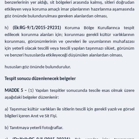
benzerlerinin yer aldığı, sit bölgeleri arasında kalmış, sitleri doğrudan
etkileyen veya koruma amaçlı imar planlarının hazırlanma aşamasında
göz önünde bulundurulması gereken alanlardan olması,
h)
(Ek:RG-9/1/2015-29231)
Koruma Bölge Kurullarınca tespit
edilecek korunma alanları için; korunması gerekli kültür varlıklarının
korunması, görünümlerinin ve çevreleri ile uyumlarının muhafazası
için yeterli olacak tescilli veya tescili yapılan taşınmazı silüet, görünüm
ve benzeri hususlarda etkileyeceği düşünülen alanlardan olması,
hususları göz önünde bulundurulur.
Tespit sonucu düzenlenecek belgeler
MADDE 5 –
(1) Yapılan tespitler sonucunda tescile esas olmak üzere
aşağıdaki belgeler düzenlenir:
a) Taşınmaz kültür varlıkları ile sitlerin tescili için gerekli yazılı ve görsel
bilgileri içeren Anıt ve Sit Fişi.
b) Tanıtmaya yeterli fotoğraflar.