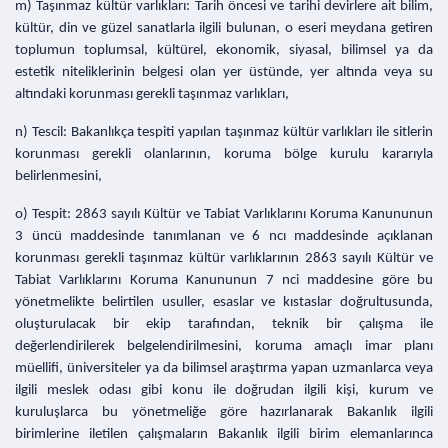
m) Taşınmaz kültür varlıkları: Tarih öncesi ve tarihi devirlere ait bilim,
kültür, din ve güzel sanatlarla ilgili bulunan, o eseri meydana getiren
toplumun toplumsal, kültürel, ekonomik, siyasal, bilimsel ya da
estetik niteliklerinin belgesi olan yer üstünde, yer altında veya su
altındaki korunması gerekli taşınmaz varlıkları,
n) Tescil: Bakanlıkça tespiti yapılan taşınmaz kültür varlıkları ile sitlerin
korunması gerekli olanlarının, koruma bölge kurulu kararıyla
belirlenmesini,
o) Tespit: 2863 sayılı Kültür ve Tabiat Varlıklarını Koruma Kanununun
3 üncü maddesinde tanımlanan ve 6 ncı maddesinde açıklanan
korunması gerekli taşınmaz kültür varlıklarının 2863 sayılı Kültür ve
Tabiat Varlıklarını Koruma Kanununun 7 nci maddesine göre bu
yönetmelikte belirtilen usuller, esaslar ve kıstaslar doğrultusunda,
oluşturulacak bir ekip tarafından, teknik bir çalışma ile
değerlendirilerek belgelendirilmesini, koruma amaçlı imar planı
müellifi, üniversiteler ya da bilimsel araştırma yapan uzmanlarca veya
ilgili meslek odası gibi konu ile doğrudan ilgili kişi, kurum ve
kuruluşlarca bu yönetmeliğe göre hazırlanarak Bakanlık ilgili
birimlerine iletilen çalışmaların Bakanlık ilgili birim elemanlarınca