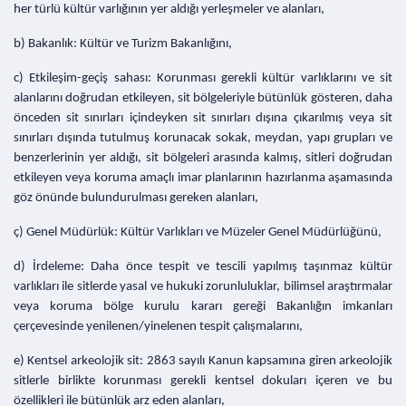
her türlü kültür varlığının yer aldığı yerleşmeler ve alanları,
b) Bakanlık: Kültür ve Turizm Bakanlığını,
c) Etkileşim-geçiş sahası: Korunması gerekli kültür varlıklarını ve sit
alanlarını doğrudan etkileyen, sit bölgeleriyle bütünlük gösteren, daha
önceden sit sınırları içindeyken sit sınırları dışına çıkarılmış veya sit
sınırları dışında tutulmuş korunacak sokak, meydan, yapı grupları ve
benzerlerinin yer aldığı, sit bölgeleri arasında kalmış, sitleri doğrudan
etkileyen veya koruma amaçlı imar planlarının hazırlanma aşamasında
göz önünde bulundurulması gereken alanları,
ç) Genel Müdürlük: Kültür Varlıkları ve Müzeler Genel Müdürlüğünü,
d) İrdeleme: Daha önce tespit ve tescili yapılmış taşınmaz kültür
varlıkları ile sitlerde yasal ve hukuki zorunluluklar, bilimsel araştırmalar
veya koruma bölge kurulu kararı gereği Bakanlığın imkanları
çerçevesinde yenilenen/yinelenen tespit çalışmalarını,
e) Kentsel arkeolojik sit: 2863 sayılı Kanun kapsamına giren arkeolojik
sitlerle birlikte korunması gerekli kentsel dokuları içeren ve bu
özellikleri ile bütünlük arz eden alanları,