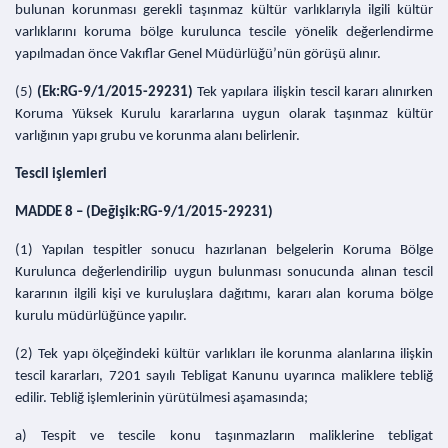
bulunan korunması gerekli taşınmaz kültür varlıklarıyla ilgili kültür
varlıklarını koruma bölge kurulunca tescile yönelik değerlendirme
yapılmadan önce Vakıflar Genel Müdürlüğü’nün görüşü alınır.
(5)
(Ek:RG-9/1/2015-29231)
Tek yapılara ilişkin tescil kararı alınırken
Koruma Yüksek Kurulu kararlarına uygun olarak taşınmaz kültür
varlığının yapı grubu ve korunma alanı belirlenir.
Tescil işlemleri
MADDE 8 –
(Değişik:RG-9/1/2015-29231)
(1) Yapılan tespitler sonucu hazırlanan belgelerin Koruma Bölge
Kurulunca değerlendirilip uygun bulunması sonucunda alınan tescil
kararının ilgili kişi ve kuruluşlara dağıtımı, kararı alan koruma bölge
kurulu müdürlüğünce yapılır.
(2) Tek yapı ölçeğindeki kültür varlıkları ile korunma alanlarına ilişkin
tescil kararları, 7201 sayılı Tebligat Kanunu uyarınca maliklere tebliğ
edilir. Tebliğ işlemlerinin yürütülmesi aşamasında;
a) Tespit ve tescile konu taşınmazların maliklerine tebligat