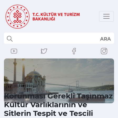
ARA
Korunması Gerekli Taşınmaz
Kültür Varlıklarının ve
Sitlerin Tespit ve Tescili