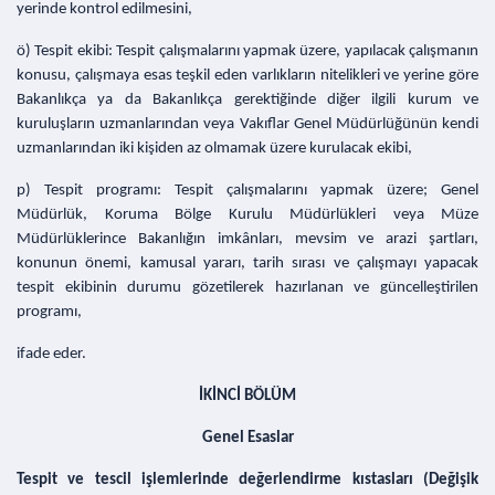
yerinde kontrol edilmesini,
ö) Tespit ekibi: Tespit çalışmalarını yapmak üzere, yapılacak çalışmanın
konusu, çalışmaya esas teşkil eden varlıkların nitelikleri ve yerine göre
Bakanlıkça ya da Bakanlıkça gerektiğinde diğer ilgili kurum ve
kuruluşların uzmanlarından veya Vakıflar Genel Müdürlüğünün kendi
uzmanlarından iki kişiden az olmamak üzere kurulacak ekibi,
p) Tespit programı: Tespit çalışmalarını yapmak üzere; Genel
Müdürlük, Koruma Bölge Kurulu Müdürlükleri veya Müze
Müdürlüklerince Bakanlığın imkânları, mevsim ve arazi şartları,
konunun önemi, kamusal yararı, tarih sırası ve çalışmayı yapacak
tespit ekibinin durumu gözetilerek hazırlanan ve güncelleştirilen
programı,
ifade eder.
İKİNCİ BÖLÜM
Genel Esaslar
Tespit ve tescil işlemlerinde değerlendirme kıstasları (Değişik