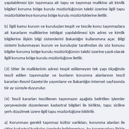
yapılabilmesi için taşınmaza ait tapu ve taşınmaz malikine ait kimlik
bilgileri koruma bölge kurulu müdürlüğünün talebi üzerine ilgili tapu
müdürlüklerince koruma bölge kurulu müdürlüklerine iletilir.
b) İlgili kamu kurum ve kuruluşları tespit ve tescile konu taşınmazlara
ait kararların maliklerine tebligat yapılabilmesi için adres ve kimlik
bilgilerine ilişkin bilgi sistemlerini Bakanlığın kullanımına açar. Bilgi
sistemi bulunmayan kurum ve kuruluşlar tarafından da söz konusu
bilgiler koruma bölge kurulu müdürlüğünün talebi üzerine yazılı olarak
ilgili koruma bölge kurulu müdürlüğüne iletilir.
(3) Sitler ile maliklerinin adresi tespit edilemeyen tek yapı ölçeğinde
tescil edilen taşınmazlar ve bunların korunma alanlarının tescil
kararları Resmî Gazete’de yayımlanır ve Bakanlığın internet sayfasında
bir ay süreyle duyurulur.
(4) Tescil kararları tescillenen taşınmazın aşağıda belirtilen işlemler
çerçevesinde düzenlenen kadastral bilgileri ile birlikte, tapu siciline
şerh düşülmek üzere ilgili tapu müdürlüğüne bildirilir.
a) Korunması gerekli taşınmaz kültür varlıkları, korunma alanları ile