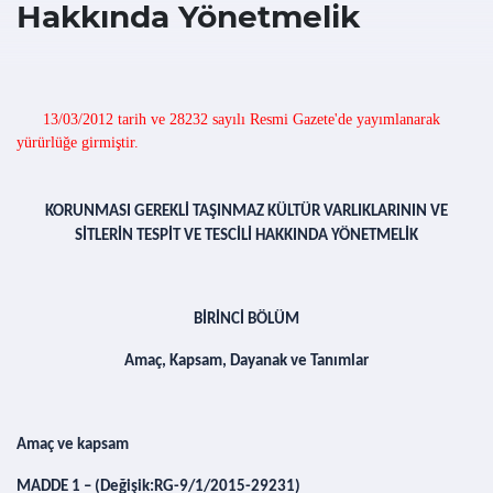
Hakkında Yönetmelik
13/03/2012 tarih ve 28232 sayılı Resmi Gazete'de yayımlanarak
yürürlüğe girmiştir.
KORUNMASI GEREKLİ TAŞINMAZ KÜLTÜR VARLIKLARININ VE
SİTLERİN TESPİT VE TESCİLİ HAKKINDA YÖNETMELİK
BİRİNCİ BÖLÜM
Amaç, Kapsam, Dayanak ve Tanımlar
Amaç ve kapsam
MADDE 1 –
(Değişik:RG-9/1/2015-29231)