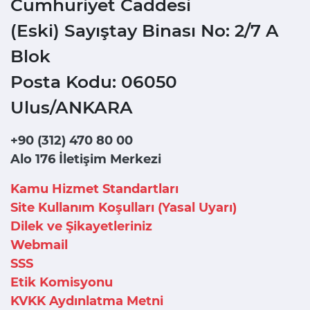
Cumhuriyet Caddesi
(Eski) Sayıştay Binası No: 2/7 A
Blok
Posta Kodu: 06050
Ulus/ANKARA
+90 (312) 470 80 00
Alo 176 İletişim Merkezi
Kamu Hizmet Standartları
Site Kullanım Koşulları (Yasal Uyarı)
Dilek ve Şikayetleriniz
Webmail
SSS
Etik Komisyonu
KVKK Aydınlatma Metni