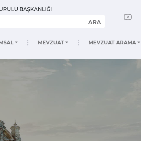
KURULU BAŞKANLIĞI
ARA
MSAL
MEVZUAT
MEVZUAT ARAMA