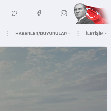
HABERLER/DUYURULAR
İLETİŞİM