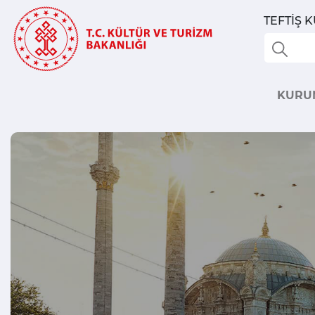
TEFTİŞ 
KURU