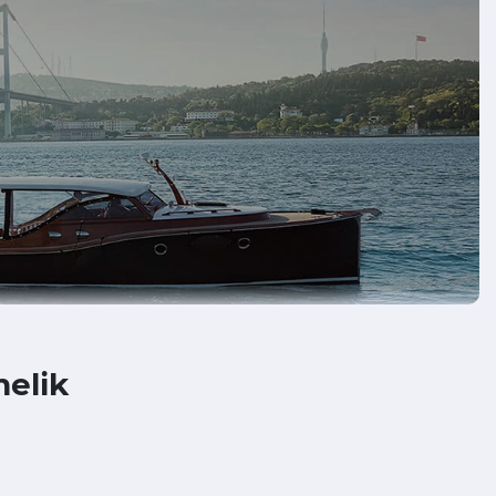
melik