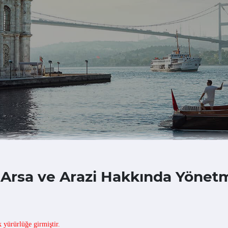
, Arsa ve Arazi Hakkında Yönet
 yürürlüğe girmiştir.