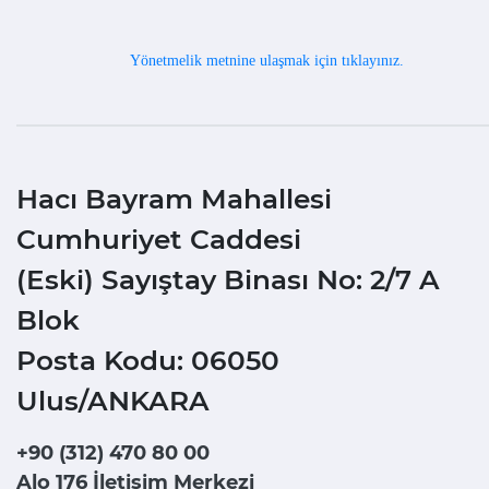
Yönetmelik metnine ulaşmak için tıklayınız.
Hacı Bayram Mahallesi
Cumhuriyet Caddesi
(Eski) Sayıştay Binası No: 2/7 A
Blok
Posta Kodu: 06050
Ulus/ANKARA
+90 (312) 470 80 00
Alo 176 İletişim Merkezi