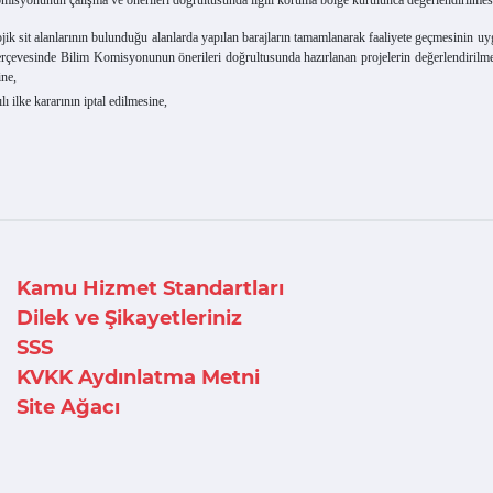
t alanlarının bulunduğu alanlarda yapılan barajların tamamlanarak faaliyete geçmesinin uygun 
 çerçevesinde Bilim Komisyonunun önerileri doğrultusunda hazırlanan projelerin değerlendiri
ine,
ilke kararının iptal edilmesine,
Kamu Hizmet Standartları
Dilek ve Şikayetleriniz
SSS
KVKK Aydınlatma Metni
Site Ağacı