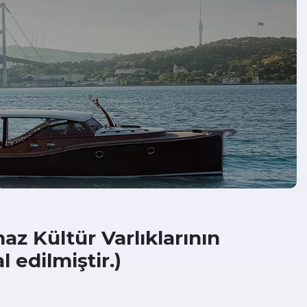
az Kültür Varlıklarının
l edilmiştir.)