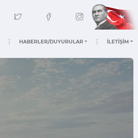
HABERLER/DUYURULAR
İLETİŞİM