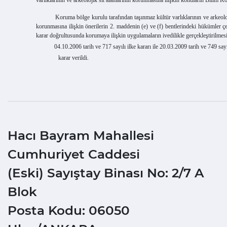
Koruma bölge kurulu tarafından taşınmaz kültür varlıklarının ve arkeolojik si
korunmasına ilişkin önerilerin 2. maddenin (e) ve (f) bentlerindeki hükümler
karar doğrultusunda korumaya ilişkin uygulamaların ivedilikle gerçekleştirilmes
04.10.2006 tarih ve 717 sayılı ilke kararı ile 20.03.2009 tarih ve 749 sayılı 
karar verildi.
Hacı Bayram Mahallesi
Cumhuriyet Caddesi
(Eski) Sayıştay Binası No: 2/7 A
Blok
Posta Kodu: 06050