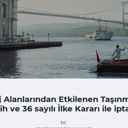
aj Alanlarından Etkilenen Taşınm
ve 36 sayılı İlke Kararı ile ipta
T.C.