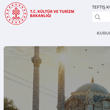
TEFTİŞ 
KURU