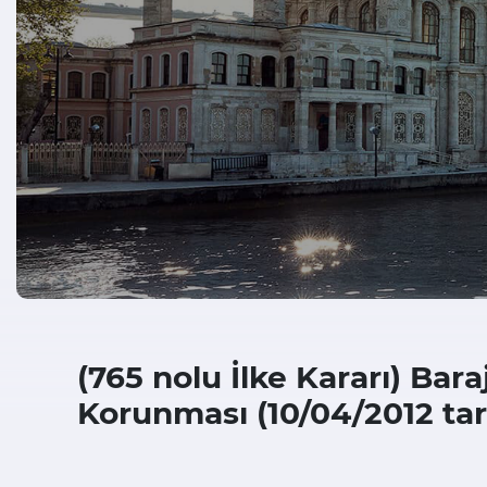
(765 nolu İlke Kararı) Bar
Korunması (10/04/2012 tarih 