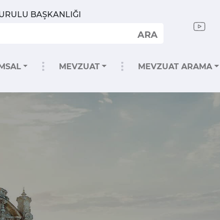
KURULU BAŞKANLIĞI
ARA
MSAL
MEVZUAT
MEVZUAT ARAMA