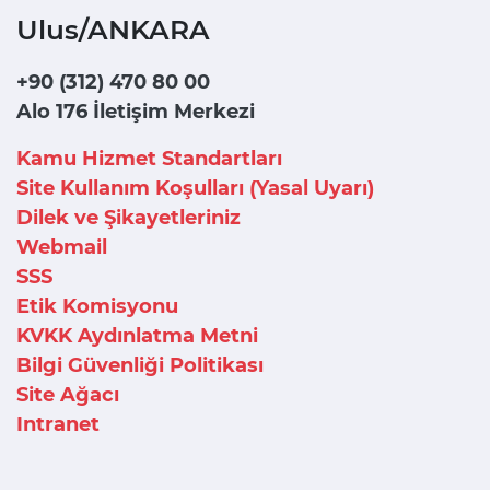
Ulus/ANKARA
+90 (312) 470 80 00
Alo 176 İletişim Merkezi
Kamu Hizmet Standartları
Site Kullanım Koşulları (Yasal Uyarı)
Dilek ve Şikayetleriniz
Webmail
SSS
Etik Komisyonu
KVKK Aydınlatma Metni
Bilgi Güvenliği Politikası
Site Ağacı
Intranet