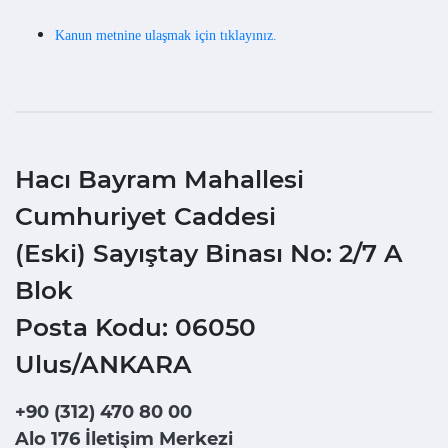
Kanun metnine ulaşmak için tıklayınız.
Hacı Bayram Mahallesi
Cumhuriyet Caddesi
(Eski) Sayıştay Binası No: 2/7 A
Blok
Posta Kodu: 06050
Ulus/ANKARA
+90 (312) 470 80 00
Alo 176 İletişim Merkezi