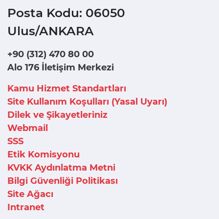
Posta Kodu: 06050
Ulus/ANKARA
+90 (312) 470 80 00
Alo 176 İletişim Merkezi
Kamu Hizmet Standartları
Site Kullanım Koşulları (Yasal Uyarı)
Dilek ve Şikayetleriniz
Webmail
SSS
Etik Komisyonu
KVKK Aydınlatma Metni
Bilgi Güvenliği Politikası
Site Ağacı
Intranet