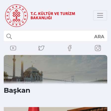
ARA
Başkan