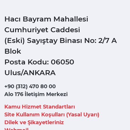
Hacı Bayram Mahallesi
Cumhuriyet Caddesi
(Eski) Sayıştay Binası No: 2/7 A
Blok
Posta Kodu: 06050
Ulus/ANKARA
+90 (312) 470 80 00
Alo 176 İletişim Merkezi
Kamu Hizmet Standartları
Site Kullanım Koşulları (Yasal Uyarı)
Dilek ve Şikayetleriniz