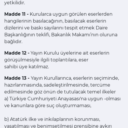
yetkilidir.
Madde 11 -
Kurularca uygun görülen eserlerden
hangilerinin basılacağının, basılacak eserlerin
dizilerini ve baskı sayılarını tespit etmek Daire
Başkanlığının teklifi, Bakanlık Makamı’nın oluruna
bağlıdır.
Madde 12 -
Yayın Kurulu üyelerine ait eserlerin
görüşülmesiyle ilgili toplantılara, eser
sahibi üye katılmaz.
Madde 13 -
Yayın Kurullarınca, eserlerin seçiminde,
hazırlanmasında, sadeleştirilmesinde, tercüme
edilmesinde göz önün de tutulacak temel ilkeler
a) Türkiye Cumhuriyeti Anayasası'na uygun -olması
ve kanunlara göre suç oluşturmaması,
b) Atatürk ilke ve inkılaplarının korunması,
yaşatılması ve benimsetilmesi prensibine aykırı