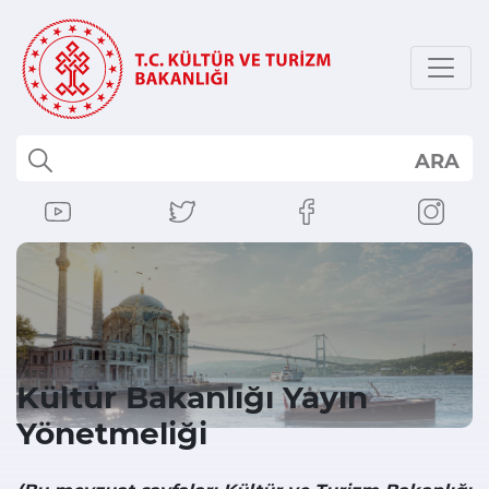
ARA
Kültür Bakanlığı Yayın
Yönetmeliği