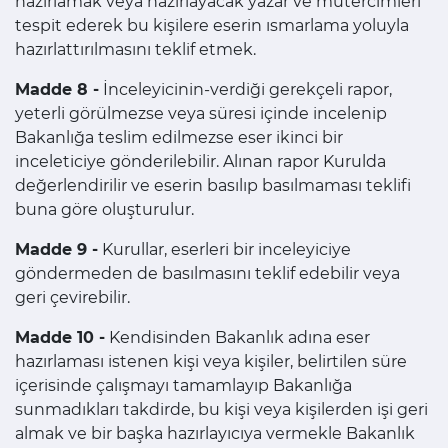
hazırlamak veya hazırlayacak yazar ve mütercimleri
tespit ederek bu kişilere eserin ısmarlama yoluyla
hazırlattırılmasını teklif etmek.
Madde 8 -
İnceleyicinin-verdiği gerekçeli rapor,
yeterli görülmezse veya süresi içinde incelenip
Bakanlığa teslim edilmezse eser ikinci bir
inceleticiye gönderilebilir. Alınan rapor Kurulda
değerlendirilir ve eserin basılıp basılmaması teklifi
buna göre oluşturulur.
Madde 9 -
Kurullar, eserleri bir inceleyiciye
göndermeden de basılmasını teklif edebilir veya
geri çevirebilir.
Madde 10 -
Kendisinden Bakanlık adına eser
hazırlaması istenen kişi veya kişiler, belirtilen süre
içerisinde çalışmayı tamamlayıp Bakanlığa
sunmadıkları takdirde, bu kişi veya kişilerden işi geri
almak ve bir başka hazırlayıcıya vermekle Bakanlık