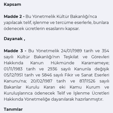
Kapsam
Madde 2 -
Bu Yönetmelik Kültür Bakanlığı’nca
yapılacak telif, işlenme ve tercüme eserlerle, bunlara
ödenecek ücretlerin esaslarını kapsar.
Dayanak ,
Madde 3 -
Bu Yönetmelik 24/01/1989 tarih ve 354
sayılı Kültür Bakanlığı’nın Teşkilat ve Görevleri
Hakkında Kanun Hükmünde Kararnameye;
01/11/1983 tarih ve 2936 sayılı Kanunla değişik
05/12/1951 tarih ve 5846 sayılı Fikir ve Sanat Eserleri
Kanunu'na; 20/02/1987 tarih ve 87/11526 sayılı
Bakanlar Kurulu Kararı eki Kamu Kurum ve
Kuruluşlarınca ödenecek Telif ve İşlenme Ücretleri
Hakkında Yönetmeliğe dayanılarak hazırlanmıştır.
Tanımlar