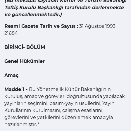
(Bu mevzuat sayfaları Kültür ve Turizm Bakanlığı
Teftiş Kurulu Başkanlığı tarafından derlenmekte
ve güncellenmektedir.)
Resmi Gazete Tarih ve Sayısı :
31 Ağustos 1993
21684
BİRİNCİ- BÖLÜM
Genel Hükümler
Amaç
Madde 1 -
Bu Yönetmelik Kültür Bakanlığı’nın
kuruluş, amaç ve görevleri doğrultusunda yapılacak
yayınların seçimini, basım-yayın usullerini, Yayın
Kurullarının kurulmasını, çalışma esaslarını,
görevlerini ve yetkilerini düzenlemek amacıyla
hazırlanmıştır. '