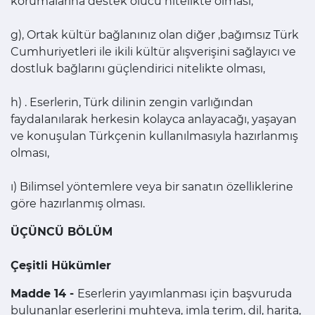
korumalarına destek olucu nitelikte olması, " '
g), Ortak kültür bağlanınız olan diğer ,bağımsız Türk
Cumhuriyetleri ile ikili kültür alışverişini sağlayıcı ve
dostluk bağlarını güçlendirici nitelikte olması,
h) . Eserlerin, Türk dilinin zengin varlığından
faydaIanılarak herkesin kolayca anlayacağı, yaşayan
ve konuşulan Türkçenin kullanılmasıyla hazırlanmış
olması,
ı) Bilimsel yöntemlere veya bir sanatın özelliklerine
göre hazırlanmış olması.
ÜÇÜNCÜ BÖLÜM
Çeşitli Hükümler
Madde 14 -
Eserlerin yayımlanması için başvuruda
bulunanlar eserlerini muhteva, imla terim, dil, harita,