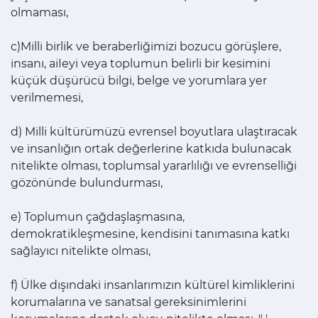
olmaması,
c)Milli birlik ve beraberliğimizi bozucu görüşlere,
insanı, aiIeyi veya toplumun belirli bir kesimini
küçük düşürücü bilgi, belge ve yorumlara yer
verilmemesi,
d) Milli kültürümüzü evrensel boyutlara ulaştıracak
ve insanlığın ortak değerlerine katkıda bulunacak
nitelikte olması, toplumsal yararlılığı ve evrenselliği
gözönünde bulundurması,
e) Toplumun çağdaşlaşmasına,
demokratikleşmesine, kendisini tanımasına katkı
sağlayıcı nitelikte olması,
f) Ülke dışındaki insanlarımızın kültürel kimliklerini
korumalarına ve sanatsal gereksinimlerini