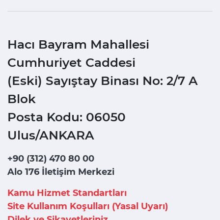
Hacı Bayram Mahallesi
Cumhuriyet Caddesi
(Eski) Sayıştay Binası No: 2/7 A
Blok
Posta Kodu: 06050
Ulus/ANKARA
+90 (312) 470 80 00
Alo 176 İletişim Merkezi
Kamu Hizmet Standartları
Site Kullanım Koşulları (Yasal Uyarı)
Dilek ve Şikayetleriniz