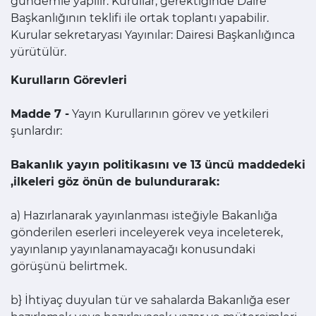
gündemle yapılır. Kurullar, gerektiğinde Daire
Başkanlığının teklifi ile ortak toplantı yapabilir.
Kurular sekretaryası Yayınılar: Dairesi Başkanlığınca
yürütülür.
Kurulların Görevleri
Madde 7 -
Yayın Kurullarının görev ve yetkileri
şunlardır:
Bakanlık yayın politikasını ve 13 üncü maddedeki
,ilkeleri göz önün de bulundurarak:
a) Hazırlanarak yayınlanması isteğiyle Bakanlığa
gönderilen eserleri inceleyerek veya inceleterek,
yayınlanıp yayınlanamayacağı konusundaki
görüşünü belirtmek.
b} İhtiyaç duyulan tür ve sahalarda Bakanlığa eser