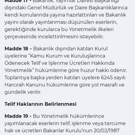
Madde 17 -
Bakanlık, Yayımlar Dairesi Başkanlığı
dışındaki Genel Müdürlük ve Daire Başkanlıklarınca
kendi konularında yayına hazırlattırılan ve Bakanlık
yayını olarak yayınlanması düşünülen eserlerin,
gerektiğinde kurularca bu Yönetmelik ilkeleri
çerçevesinde incelettirilmesini isteyebilir.
Madde 18 -
Bakanlık dışından katılan Kurul
üyelerine “Kamu Kurum ve Kuruluşlarınca
Ödenecek Telif ve İşlenme Ücretleri Hakkında
Yönetmelik” hükümlerine göre huzur hakkı ödenir.
Toplantıya başka yerden katılan üyelere 6245 sayılı
Harcırah Kanunu hükümlerine göre yol masrafı ve
gündelik verilir.
Telif Haklarının Belirlenmesi
Madde 19 -
Bu Yönetmelik hükümlerince
yayımlanacak eserlerin telif, işlenme veya tercüme
hak ve ücretleri Bakanlar Kurulu’nun 20/02/1987