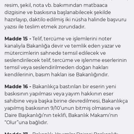
resim, şekil, nota vb. bakımından matbaaca
dizgisine ve baskısına başlanabilecek şekilde
hazırlayıp, daktilo edilmiş iki nüsha halinde başvuru
yazısı ile teslim etmek zorundadır.
Madde 15 -
Telif, tercüme ve işlemlerini noter
kanalıyla Bakanlığa devir ve temlik eden yazar ve
mütercimlerin sahnede temsil edilecek ve
seslendirilecek telif, tercüme ve işlenme eserlerinin
temsil veya seslendirilmeden doğan hakları
kendilerinin, basım hakları ise Bakanlığındır.
Madde 16 -
Bakanlıkça bastırılan bir eserin yeni
baskısının yapılması veya yayım hakkının eser
sahibine veya başka birine devredilmesi, Bakanlıkça
yapılmış baskısının 9/10’unun bitmiş olmasına ve
Daire Başkanlığı’nın teklifi, Bakanlık Makamı’nın
“Olur”una bağlıdır.