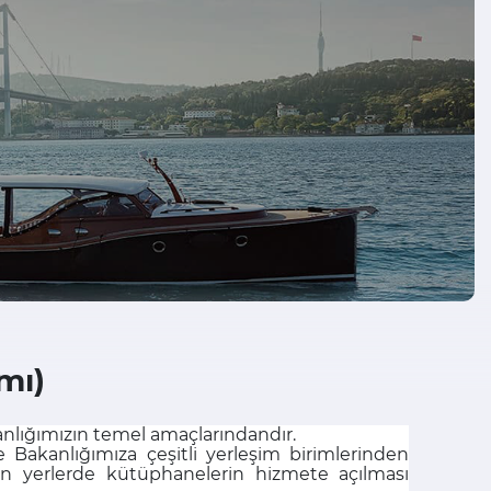
mı)
anlığımızın temel amaçlarındandır.
e Bakanlığımıza çeşitli yerleşim birimlerinden
en yerlerde kütüphanelerin hizmete açılması