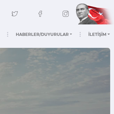
HABERLER/DUYURULAR
İLETİŞİM