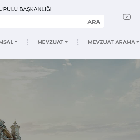
KURULU BAŞKANLIĞI
ARA
MSAL
MEVZUAT
MEVZUAT ARAMA