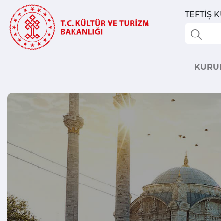
TEFTİŞ 
KURU