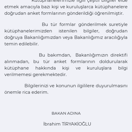
Kütüphanelerimizle ilgili çeşitli bilgiler elde
etmek amacıyla bazı kişi ve kuruluşlarca kütüphanelere
doğrudan anket formlarının gönderildiği öğrenilmiştir.
Bu tür formlar gönderilmek suretiyle
kütüphanelerimizden istenilen bilgiler, doğrudan
doğruya Bakanlığımızdan veya Bakanlığımız aracılığıyla
temin edilebilir.
Bu bakımdan, Bakanlığımızın direktifi
alınmadan, bu tür anket formlarının doldurularak
kütüphane hakkında kişi ve kuruluşlara bilgi
verilmemesi gerekmektedir.
Bilgilerinizi ve konunun ilgililere duyurulmasını
önemle rica ederim.
BAKAN ADINA
İbrahim TİRYAKİOĞLU