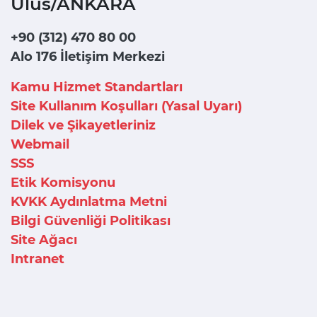
Ulus/ANKARA
+90 (312) 470 80 00
Alo 176 İletişim Merkezi
Kamu Hizmet Standartları
Site Kullanım Koşulları (Yasal Uyarı)
Dilek ve Şikayetleriniz
Webmail
SSS
Etik Komisyonu
KVKK Aydınlatma Metni
Bilgi Güvenliği Politikası
Site Ağacı
Intranet