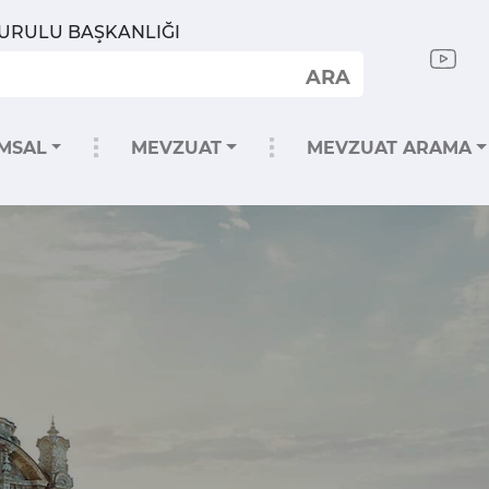
KURULU BAŞKANLIĞI
ARA
MSAL
MEVZUAT
MEVZUAT ARAMA