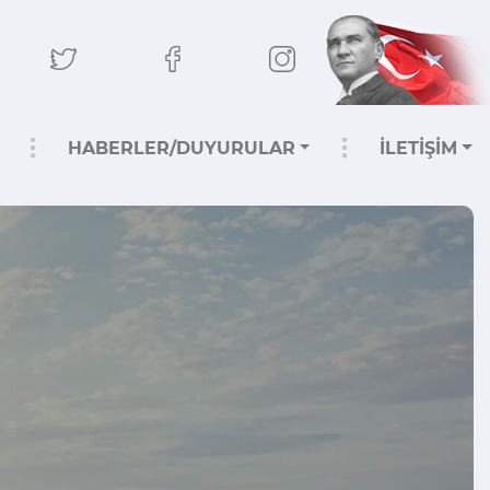
HABERLER/DUYURULAR
İLETİŞİM