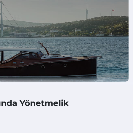
kında Yönetmelik