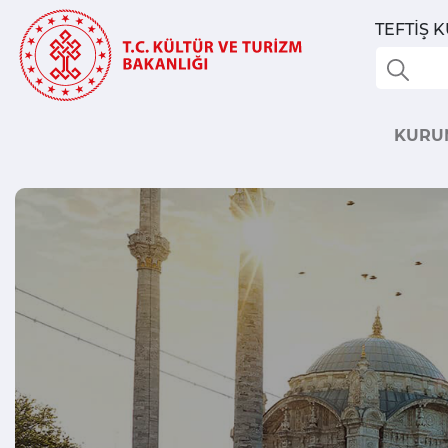
TEFTİŞ 
KURU