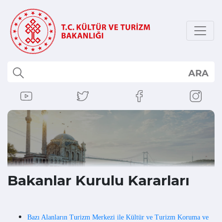
ARA
Bakanlar Kurulu Kararları
Bazı Alanların Turizm Merkezi ile Kültür ve Turizm Koruma ve