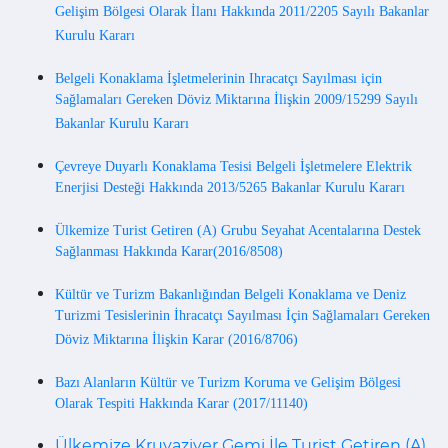
Gelişim Bölgesi Olarak İlanı Hakkında 2011/2205 Sayılı Bakanlar
Kurulu Kararı
Belgeli Konaklama İşletmelerinin Ihracatçı Sayılması için
Sağlamaları Gereken Döviz Miktarına İlişkin 2009/15299 Sayılı
Bakanlar Kurulu Kararı
Çevreye Duyarlı Konaklama Tesisi Belgeli İşletmelere Elektrik
Enerjisi Desteği Hakkında 2013/5265 Bakanlar Kurulu Kararı
Ülkemize Turist Getiren (A) Grubu Seyahat Acentalarına Destek
Sağlanması Hakkında Karar(2016/8508)
Kültür ve Turizm Bakanlığından Belgeli Konaklama ve Deniz
Turizmi Tesislerinin İhracatçı Sayılması İçin Sağlamaları Gereken
Döviz Miktarına İlişkin Karar (2016/8706)
Bazı Alanların Kültür ve Turizm Koruma ve Gelişim Bölgesi
Olarak Tespiti Hakkında Karar (2017/11140)
Ülkemize Kruvaziyer Gemi İle Turist Getiren (A)