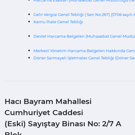
Gelir Vergisi Genel Tebliği ( Seri No:267) (5706 sayıl
Kamu İhale Genel Tebliği
Devlet Harcama Belgeleri (Muhasebat Genel Müdürlü
Merkezî Yönetim Harcama Belgeleri Hakkında Genel 
Döner Sermayeli İşletmeler Genel Tebliği (Döner Serm
Hacı Bayram Mahallesi
Cumhuriyet Caddesi
(Eski) Sayıştay Binası No: 2/7 A
Blok