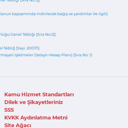
ı Kanun kapsamında indirilecek bağış ve yardımlar ile ilgili)
ğü Genel Tebliği (Sıra No:2))
Tebliğ (Sayı: 2007/1)
ayeli İşletmeler Detaylı Hesap Planı) (Sıra No: 1)
Kamu Hizmet Standartları
Dilek ve Şikayetleriniz
SSS
KVKK Aydınlatma Metni
Site Ağacı