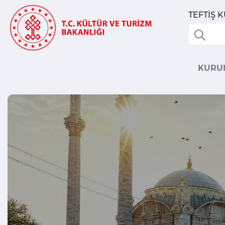
TEFTİŞ 
KURU