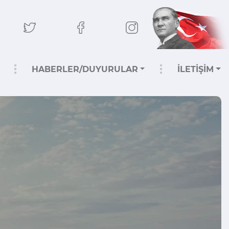
HABERLER/DUYURULAR
İLETİŞİM