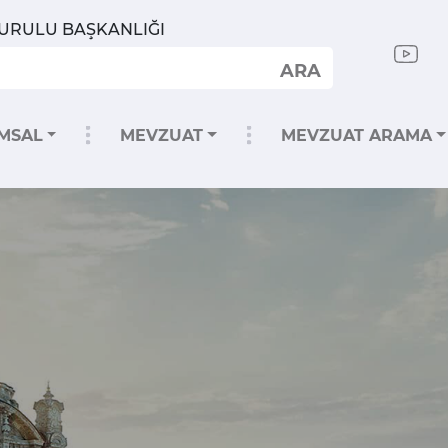
KURULU BAŞKANLIĞI
ARA
MSAL
MEVZUAT
MEVZUAT ARAMA