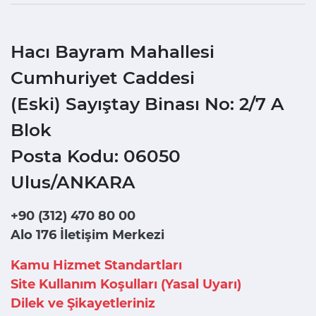
Hacı Bayram Mahallesi
Cumhuriyet Caddesi
(Eski) Sayıştay Binası No: 2/7 A
Blok
Posta Kodu: 06050
Ulus/ANKARA
+90 (312) 470 80 00
Alo 176 İletişim Merkezi
Kamu Hizmet Standartları
Site Kullanım Koşulları (Yasal Uyarı)
Dilek ve Şikayetleriniz