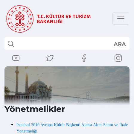
ARA
Yönetmelikler
İstanbul 2010 Avrupa Kültür Başkenti Ajansı Alım-Satım ve İhale
Yönetmeliği