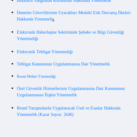
Binaların Yangından Korunması Hakkında Yönetmelik
Denetim Görevlilerinin Uyacakları Meslekî Etik Davranış İlkeleri
Hakkında Yönetmeli
k
Elektronik Haberleşme Sektöründe Şebeke ve Bilgi Güvenliği
Yönetmeliği
Elektronik Tebligat Yönetmeliği
Tebligat Kanununun Uygulanmasına Dair Yönetmelik
Resmi Mühür Yönetmeliği
Özel Güvenlik Hizmetlerinin Uygulanmasına Dair Kanununun
Uygulanmasına İlişkin Yönetmelik
Resmî Yazışmalarda Uygulanacak Usul ve Esaslar Hakkında
Yönetmelik (Karar Sayısı: 2646)