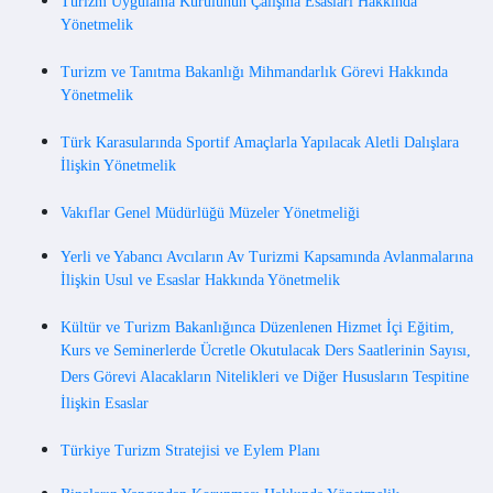
Turizm Uygulama Kurulunun Çalışma Esasları Hakkında
Yönetmelik
Turizm ve Tanıtma Bakanlığı Mihmandarlık Görevi Hakkında
Yönetmelik
Türk Karasularında Sportif Amaçlarla Yapılacak Aletli Dalışlara
İlişkin Yönetmelik
Vakıflar Genel Müdürlüğü Müzeler Yönetmeliği
Yerli ve Yabancı Avcıların Av Turizmi Kapsamında Avlanmalarına
İlişkin Usul ve Esaslar Hakkında Yönetmelik
Kültür ve Turizm Bakanlığınca Düzenlenen Hizmet İçi Eğitim,
Kurs ve Seminerlerde Ücretle Okutulacak Ders Saatlerinin Sayısı,
Ders Görevi Alacakların Nitelikleri ve Diğer Hususların Tespitine
İlişkin Esaslar
Türkiye Turizm Stratejisi ve Eylem Planı