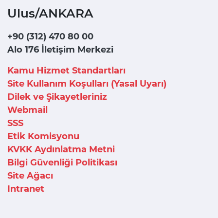
Ulus/ANKARA
+90 (312) 470 80 00
Alo 176 İletişim Merkezi
Kamu Hizmet Standartları
Site Kullanım Koşulları (Yasal Uyarı)
Dilek ve Şikayetleriniz
Webmail
SSS
Etik Komisyonu
KVKK Aydınlatma Metni
Bilgi Güvenliği Politikası
Site Ağacı
Intranet